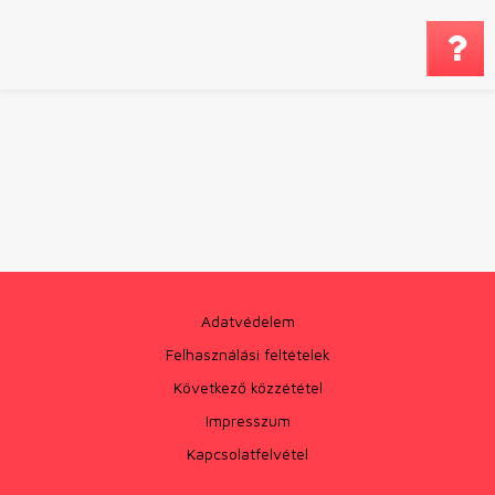
Megjegyzés küldé
Adatvédelem
Felhasználási feltételek
Következő közzététel
Impresszum
Kapcsolatfelvétel