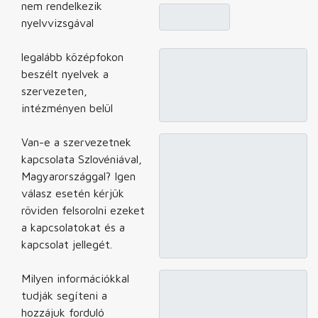
nem rendelkezik
nyelvvizsgával
legalább középfokon
beszélt nyelvek a
szervezeten,
intézményen belül
Van-e a szervezetnek
kapcsolata Szlovéniával,
Magyarországgal? Igen
válasz esetén kérjük
röviden felsorolni ezeket
a kapcsolatokat és a
kapcsolat jellegét.
Milyen információkkal
tudják segíteni a
hozzájuk forduló