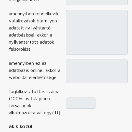
amennyiben rendelkezik
vállalkozások bármilyen
adatait nyilvántartó
adatbázissal, akkor a
nyilvántartott adatok
felsorolása
amennyiben ez az
adatbázis online, akkor a
weboldal elérhetősége
foglalkoztatottak száma
(100%-os tulajdonú
társaságok
alkalmazottaival együtt)
akik közül