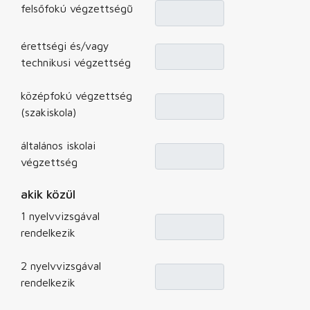
felsőfokú végzettségũ
érettségi és/vagy
technikusi végzettség
középfokú végzettség
(szakiskola)
általános iskolai
végzettség
akik közül
1 nyelvvizsgával
rendelkezik
2 nyelvvizsgával
rendelkezik