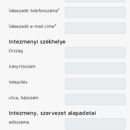
Válaszadó telefonszáma
*
Válaszadó e-mail címe
*
Intézményi székhelye
Ország
irányítószám
település
utca, házszám
Intézmény, szervezet alapadatai
adószáma