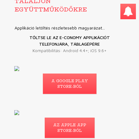
TALÁLJON
EGYÜTTMŰKÖDŐKRE
Applikáció letöltés részletesebb magyarázat...
TÖLTSE LE AZ E-CONOMY APPLIKÁCIÓT
TELEFONJÁRA, TÁBLAGÉPÉRE
Kompatibilitás: Android 4.4+; iOS 9.6+
A GOOGLE PLAY
STORE-BÓL
AZ APPLE APP
STORE-BÓL