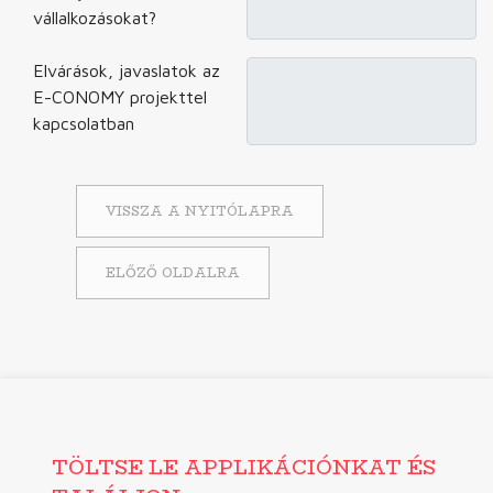
vállalkozásokat?
Elvárások, javaslatok az
E-CONOMY projekttel
kapcsolatban
VISSZA A NYITÓLAPRA
ELŐZŐ OLDALRA
TÖLTSE LE APPLIKÁCIÓNKAT ÉS