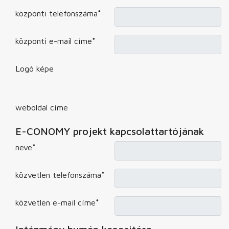
központi telefonszáma
*
központi e-mail címe
*
Logó képe
weboldal címe
E-CONOMY projekt kapcsolattartójának
neve
*
közvetlen telefonszáma
*
közvetlen e-mail címe
*