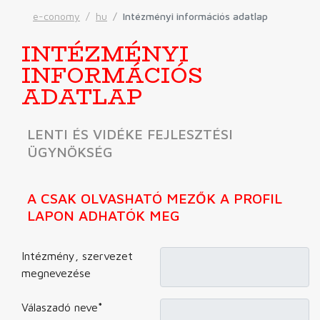
e-conomy
hu
Intézményi információs adatlap
INTÉZMÉNYI
INFORMÁCIÓS
ADATLAP
LENTI ÉS VIDÉKE FEJLESZTÉSI
ÜGYNÖKSÉG
A CSAK OLVASHATÓ MEZŐK A PROFIL
LAPON ADHATÓK MEG
Intézmény, szervezet
megnevezése
Válaszadó neve
*