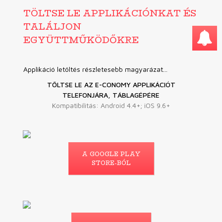
TÖLTSE LE APPLIKÁCIÓNKAT ÉS
TALÁLJON
EGYÜTTMŰKÖDŐKRE
Applikáció letöltés részletesebb magyarázat...
TÖLTSE LE AZ E-CONOMY APPLIKÁCIÓT
TELEFONJÁRA, TÁBLAGÉPÉRE
Kompatibilitás: Android 4.4+; iOS 9.6+
A GOOGLE PLAY
STORE-BÓL