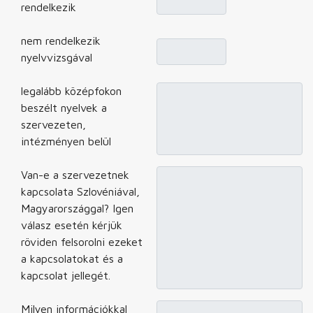
rendelkezik
nem rendelkezik
nyelvvizsgával
legalább középfokon
beszélt nyelvek a
szervezeten,
intézményen belül
Van-e a szervezetnek
kapcsolata Szlovéniával,
Magyarországgal? Igen
válasz esetén kérjük
röviden felsorolni ezeket
a kapcsolatokat és a
kapcsolat jellegét.
Milyen információkkal