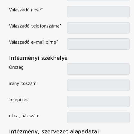
Válaszadó neve
*
Válaszadó telefonszáma
*
Válaszadó e-mail címe
*
Intézményi székhelye
Ország
irányítószám
település
utca, házszám
Intézmény, szervezet alapadatai