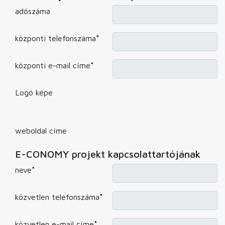
adószáma
központi telefonszáma
*
központi e-mail címe
*
Logó képe
weboldal címe
E-CONOMY projekt kapcsolattartójának
neve
*
közvetlen telefonszáma
*
közvetlen e-mail címe
*