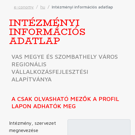
e-conomy
hu
Intézményi információs adatlap
INTÉZMÉNYI
INFORMÁCIÓS
ADATLAP
VAS MEGYE ÉS SZOMBATHELY VÁROS
REGIONÁLIS
VÁLLALKOZÁSFEJLESZTÉSI
ALAPÍTVÁNYA
A CSAK OLVASHATÓ MEZŐK A PROFIL
LAPON ADHATÓK MEG
Intézmény, szervezet
megnevezése