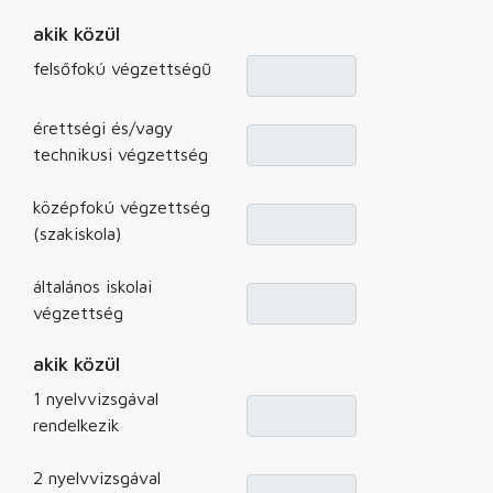
akik közül
felsőfokú végzettségũ
érettségi és/vagy
technikusi végzettség
középfokú végzettség
(szakiskola)
általános iskolai
végzettség
akik közül
1 nyelvvizsgával
rendelkezik
2 nyelvvizsgával