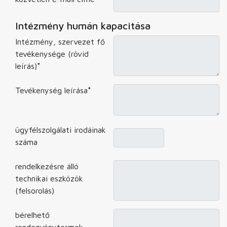
Intézmény humán kapacitása
Intézmény, szervezet fő
tevékenysége (rövid
leírás)
*
Tevékenység leírása
*
ügyfélszolgálati irodáinak
száma
rendelkezésre álló
technikai eszközök
(felsorolás)
bérelhető