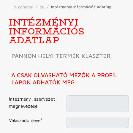
e-conomy
hu
Intézményi információs adatlap
INTÉZMÉNYI
INFORMÁCIÓS
ADATLAP
PANNON HELYI TERMÉK KLASZTER
A CSAK OLVASHATÓ MEZŐK A PROFIL
LAPON ADHATÓK MEG
Intézmény, szervezet
megnevezése
Válaszadó neve
*