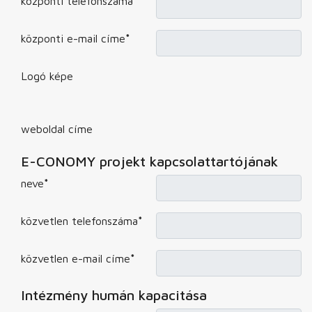
központi telefonszáma
*
központi e-mail címe
*
Logó képe
weboldal címe
E-CONOMY projekt kapcsolattartójának
neve
*
közvetlen telefonszáma
*
közvetlen e-mail címe
*
Intézmény humán kapacitása