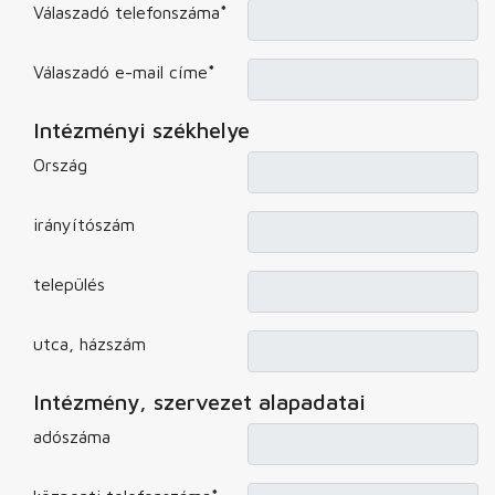
Válaszadó telefonszáma
*
Válaszadó e-mail címe
*
Intézményi székhelye
Ország
irányítószám
település
utca, házszám
Intézmény, szervezet alapadatai
adószáma