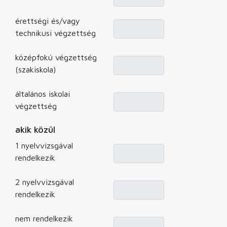
érettségi és/vagy
technikusi végzettség
középfokú végzettség
(szakiskola)
általános iskolai
végzettség
akik közül
1 nyelvvizsgával
rendelkezik
2 nyelvvizsgával
rendelkezik
nem rendelkezik