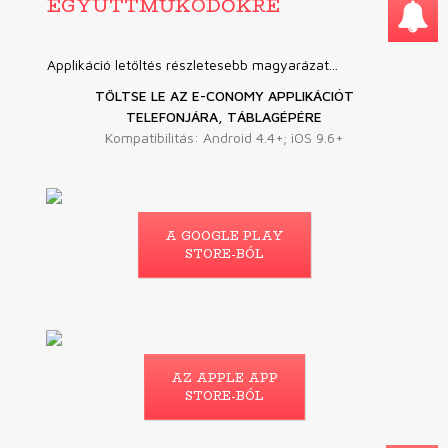
EGYÜTTMŰKÖDŐKRE
Applikáció letöltés részletesebb magyarázat...
TÖLTSE LE AZ E-CONOMY APPLIKÁCIÓT
TELEFONJÁRA, TÁBLAGÉPÉRE
Kompatibilitás: Android 4.4+; iOS 9.6+
A GOOGLE PLAY
STORE-BÓL
AZ APPLE APP
STORE-BÓL