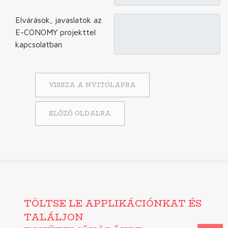
Elvárások, javaslatok az
E-CONOMY projekttel
kapcsolatban
VISSZA A NYITÓLAPRA
ELŐZŐ OLDALRA
TÖLTSE LE APPLIKÁCIÓNKAT ÉS
TALÁLJON