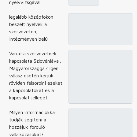
nyelvvizsgával
legalább középfokon
beszélt nyelvek a
szervezeten,
intézményen belül
Van-e a szervezetnek
kapcsolata Szlovéniával,
Magyarországgal? Igen
válasz esetén kérjük
röviden felsorolni ezeket
a kapcsolatokat és a
kapcsolat jellegét.
Milyen információkkal
tudják segíteni a
hozzájuk forduló
vállalkozásokat?