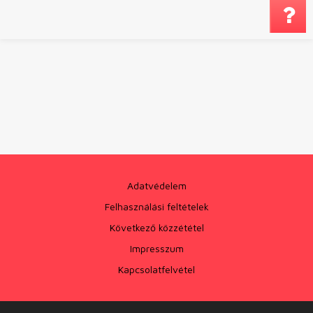
Megjegyzés küldé
Adatvédelem
Felhasználási feltételek
Következő közzététel
Impresszum
Kapcsolatfelvétel