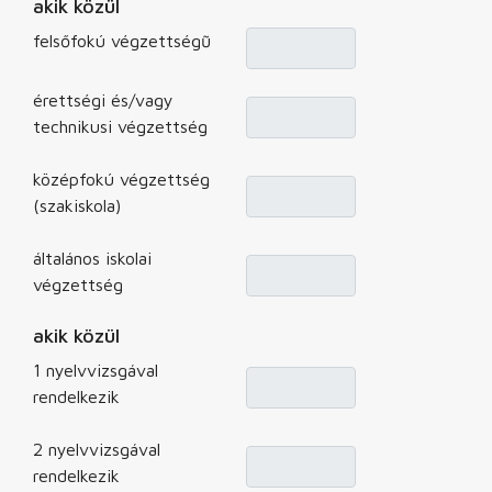
akik közül
felsőfokú végzettségũ
érettségi és/vagy
technikusi végzettség
középfokú végzettség
(szakiskola)
általános iskolai
végzettség
akik közül
1 nyelvvizsgával
rendelkezik
2 nyelvvizsgával
rendelkezik