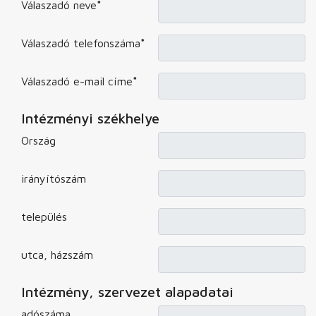
Válaszadó neve
*
Válaszadó telefonszáma
*
Válaszadó e-mail címe
*
Intézményi székhelye
Ország
irányítószám
település
utca, házszám
Intézmény, szervezet alapadatai
adószáma