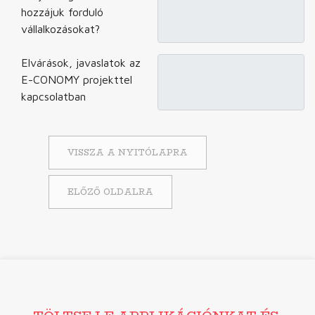
hozzájuk forduló
vállalkozásokat?
Elvárások, javaslatok az
E-CONOMY projekttel
kapcsolatban
VISSZA A NYITÓLAPRA
ELŐZŐ OLDALRA