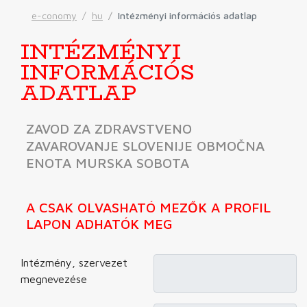
e-conomy
hu
Intézményi információs adatlap
INTÉZMÉNYI
INFORMÁCIÓS
ADATLAP
ZAVOD ZA ZDRAVSTVENO
ZAVAROVANJE SLOVENIJE OBMOČNA
ENOTA MURSKA SOBOTA
A CSAK OLVASHATÓ MEZŐK A PROFIL
LAPON ADHATÓK MEG
Intézmény, szervezet
megnevezése