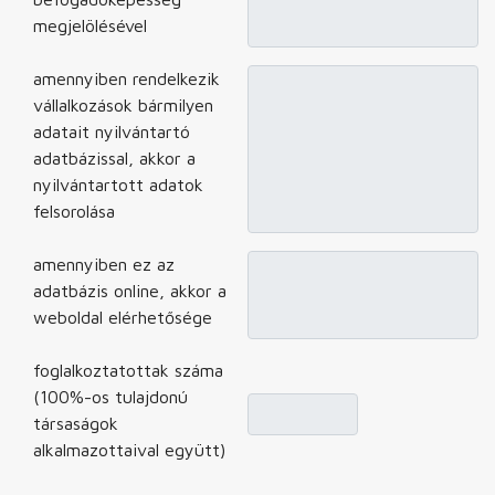
megjelölésével
amennyiben rendelkezik
vállalkozások bármilyen
adatait nyilvántartó
adatbázissal, akkor a
nyilvántartott adatok
felsorolása
amennyiben ez az
adatbázis online, akkor a
weboldal elérhetősége
foglalkoztatottak száma
(100%-os tulajdonú
társaságok
alkalmazottaival együtt)