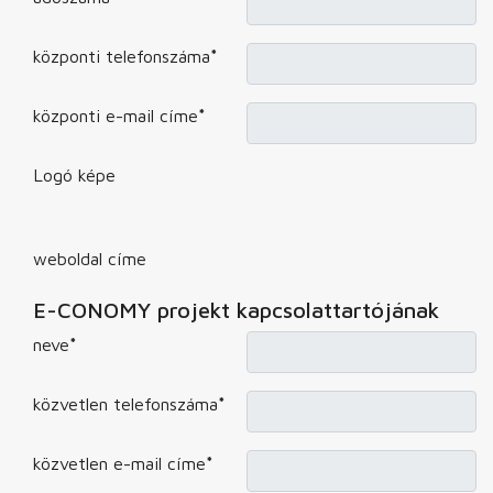
központi telefonszáma
*
központi e-mail címe
*
Logó képe
weboldal címe
E-CONOMY projekt kapcsolattartójának
neve
*
közvetlen telefonszáma
*
közvetlen e-mail címe
*