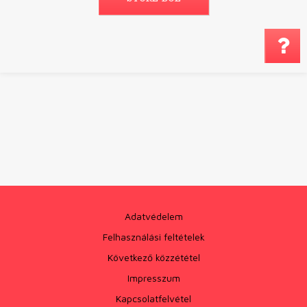
Megjegyzés küldé
Adatvédelem
Felhasználási feltételek
Következő közzététel
Impresszum
Kapcsolatfelvétel