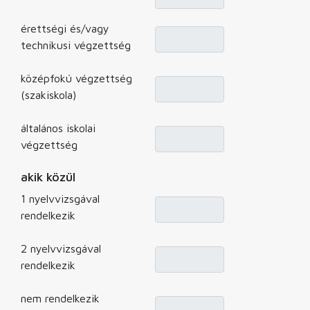
érettségi és/vagy
technikusi végzettség
középfokú végzettség
(szakiskola)
általános iskolai
végzettség
akik közül
1 nyelvvizsgával
rendelkezik
2 nyelvvizsgával
rendelkezik
nem rendelkezik