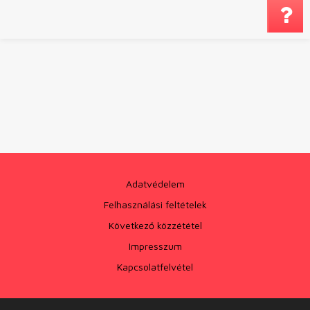
Megjegyzés küldé
Adatvédelem
Felhasználási feltételek
Következő közzététel
Impresszum
Kapcsolatfelvétel