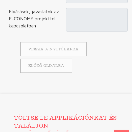
Elvárások, javaslatok az
E-CONOMY projekttel
kapcsolatban
VISSZA A NYITÓLAPRA
ELŐZŐ OLDALRA
TÖLTSE LE APPLIKÁCIÓNKAT ÉS
TALÁLJON