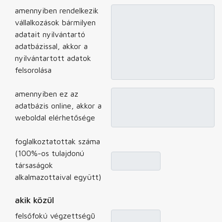
amennyiben rendelkezik
vállalkozások bármilyen
adatait nyilvántartó
adatbázissal, akkor a
nyilvántartott adatok
felsorolása
amennyiben ez az
adatbázis online, akkor a
weboldal elérhetősége
foglalkoztatottak száma
(100%-os tulajdonú
társaságok
alkalmazottaival együtt)
akik közül
felsőfokú végzettségũ