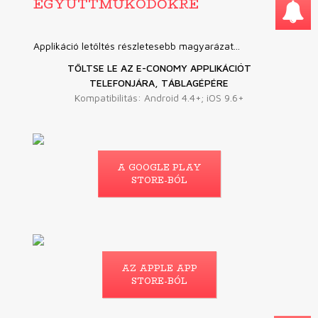
EGYÜTTMŰKÖDŐKRE
Applikáció letöltés részletesebb magyarázat...
TÖLTSE LE AZ E-CONOMY APPLIKÁCIÓT
TELEFONJÁRA, TÁBLAGÉPÉRE
Kompatibilitás: Android 4.4+; iOS 9.6+
A GOOGLE PLAY
STORE-BÓL
AZ APPLE APP
STORE-BÓL