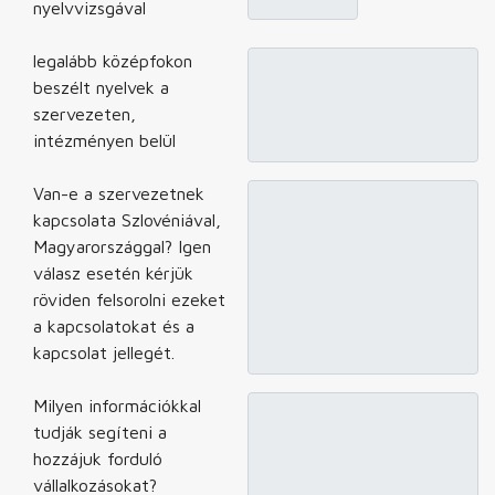
nyelvvizsgával
legalább középfokon
beszélt nyelvek a
szervezeten,
intézményen belül
Van-e a szervezetnek
kapcsolata Szlovéniával,
Magyarországgal? Igen
válasz esetén kérjük
röviden felsorolni ezeket
a kapcsolatokat és a
kapcsolat jellegét.
Milyen információkkal
tudják segíteni a
hozzájuk forduló
vállalkozásokat?