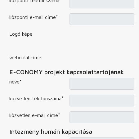
központi telefonszáma
*
központi e-mail címe
*
Logó képe
weboldal címe
E-CONOMY projekt kapcsolattartójának
neve
*
közvetlen telefonszáma
*
közvetlen e-mail címe
*
Intézmény humán kapacitása