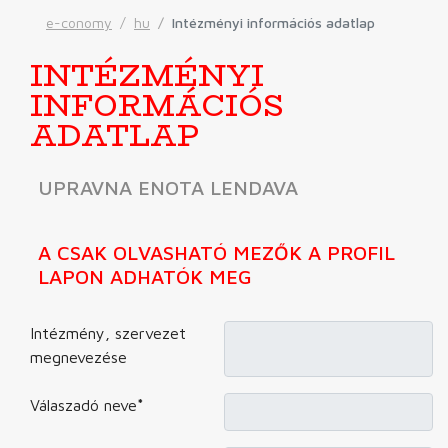
e-conomy
hu
Intézményi információs adatlap
INTÉZMÉNYI
INFORMÁCIÓS
ADATLAP
UPRAVNA ENOTA LENDAVA
A CSAK OLVASHATÓ MEZŐK A PROFIL
LAPON ADHATÓK MEG
Intézmény, szervezet
megnevezése
Válaszadó neve
*