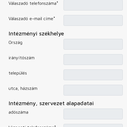
Válaszadó telefonszáma
*
Válaszadó e-mail címe
*
Intézményi székhelye
Ország
irányítószám
település
utca, házszám
Intézmény, szervezet alapadatai
adószáma