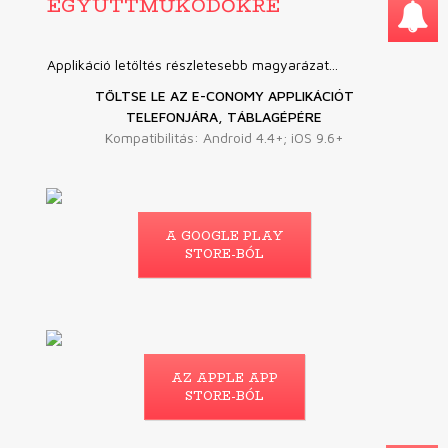
EGYÜTTMŰKÖDŐKRE
Applikáció letöltés részletesebb magyarázat...
TÖLTSE LE AZ E-CONOMY APPLIKÁCIÓT
TELEFONJÁRA, TÁBLAGÉPÉRE
Kompatibilitás: Android 4.4+; iOS 9.6+
A GOOGLE PLAY
STORE-BÓL
AZ APPLE APP
STORE-BÓL