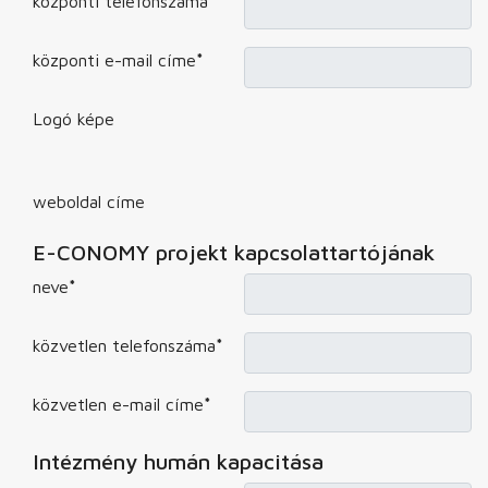
központi telefonszáma
*
központi e-mail címe
*
Logó képe
weboldal címe
E-CONOMY projekt kapcsolattartójának
neve
*
közvetlen telefonszáma
*
közvetlen e-mail címe
*
Intézmény humán kapacitása