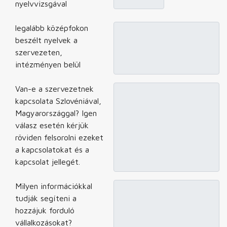
nyelvvizsgával
legalább középfokon
beszélt nyelvek a
szervezeten,
intézményen belül
Van-e a szervezetnek
kapcsolata Szlovéniával,
Magyarországgal? Igen
válasz esetén kérjük
röviden felsorolni ezeket
a kapcsolatokat és a
kapcsolat jellegét.
Milyen információkkal
tudják segíteni a
hozzájuk forduló
vállalkozásokat?