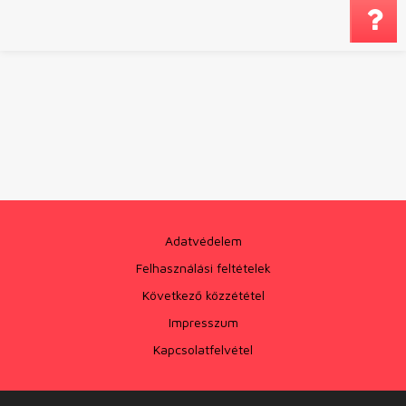
Megjegyzés küldé
Adatvédelem
Felhasználási feltételek
Következő közzététel
Impresszum
Kapcsolatfelvétel