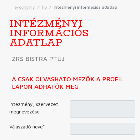
e-conomy
hu
Intézményi információs adatlap
INTÉZMÉNYI
INFORMÁCIÓS
ADATLAP
ZRS BISTRA PTUJ
A CSAK OLVASHATÓ MEZŐK A PROFIL
LAPON ADHATÓK MEG
Intézmény, szervezet
megnevezése
Válaszadó neve
*