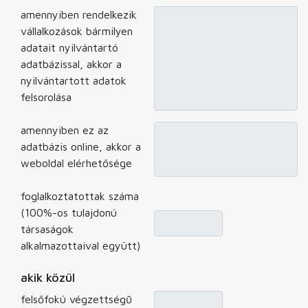
amennyiben rendelkezik
vállalkozások bármilyen
adatait nyilvántartó
adatbázissal, akkor a
nyilvántartott adatok
felsorolása
amennyiben ez az
adatbázis online, akkor a
weboldal elérhetősége
foglalkoztatottak száma
(100%-os tulajdonú
társaságok
alkalmazottaival együtt)
akik közül
felsőfokú végzettségũ