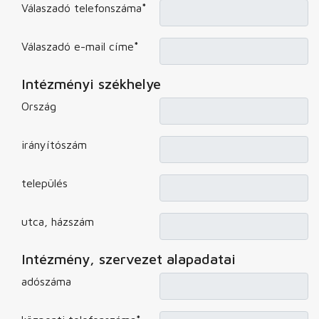
Válaszadó telefonszáma
*
Válaszadó e-mail címe
*
Intézményi székhelye
Ország
irányítószám
település
utca, házszám
Intézmény, szervezet alapadatai
adószáma