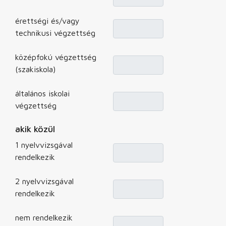
érettségi és/vagy
technikusi végzettség
középfokú végzettség
(szakiskola)
általános iskolai
végzettség
akik közül
1 nyelvvizsgával
rendelkezik
2 nyelvvizsgával
rendelkezik
nem rendelkezik