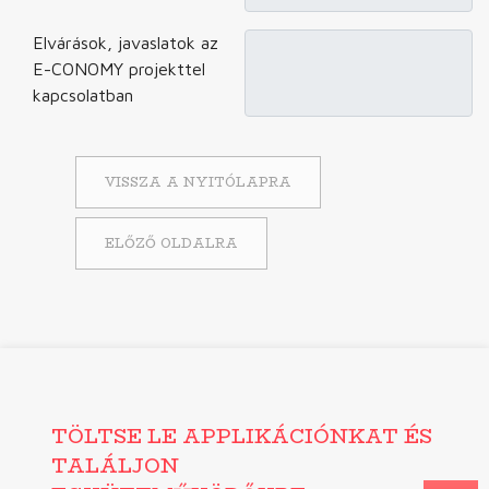
Elvárások, javaslatok az
E-CONOMY projekttel
kapcsolatban
VISSZA A NYITÓLAPRA
ELŐZŐ OLDALRA
TÖLTSE LE APPLIKÁCIÓNKAT ÉS
TALÁLJON