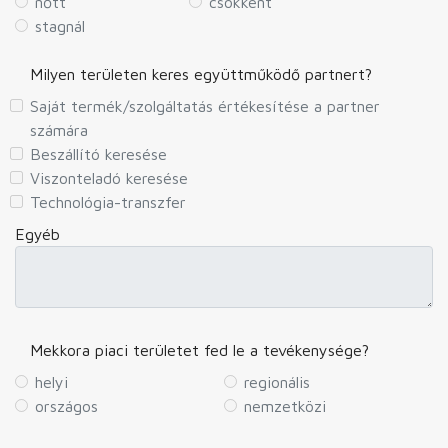
nőtt
csökkent
stagnál
Milyen területen keres együttműködő partnert?
Saját termék/szolgáltatás értékesítése a partner
számára
Beszállító keresése
Viszonteladó keresése
Technológia-transzfer
Egyéb
Mekkora piaci területet fed le a tevékenysége?
helyi
regionális
országos
nemzetközi