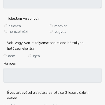
Tulajdoni viszonyok
szlovén
magyar
nemzetközi
vegyes
Volt vagy van-e folyamatban ellene bármilyen
hatósági eljárás?
nem
igen
Ha igen
Éves árbevétel alakulása az utolsó 3 lezárt üzleti
évben