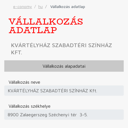
e-conomy
hu
Vállalkozás adatlap
VÁLLALKOZÁS
ADATLAP
KVÁRTÉLYHÁZ SZABADTÉRI SZÍNHÁZ
KFT.
Vállalkozás alapadatai
Vállalkozás neve
Vállalkozás székhelye