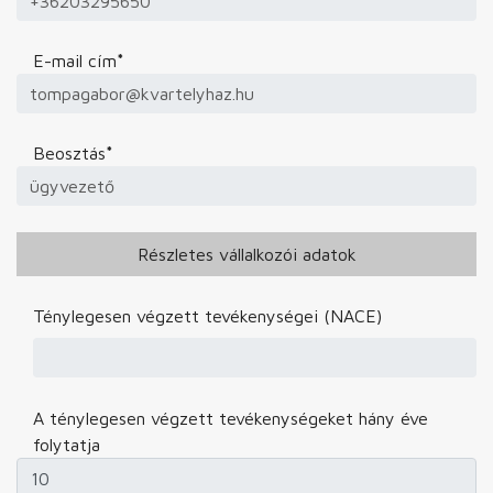
E-mail cím
*
Beosztás
*
Részletes vállalkozói adatok
Ténylegesen végzett tevékenységei (NACE)
A ténylegesen végzett tevékenységeket hány éve
folytatja