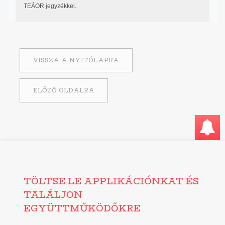
TEÁOR jegyzékkel.
VISSZA A NYITÓLAPRA
ELŐZŐ OLDALRA
TÖLTSE LE APPLIKÁCIÓNKAT ÉS
TALÁLJON
EGYÜTTMŰKÖDŐKRE