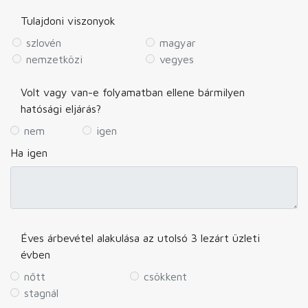
Tulajdoni viszonyok
szlovén
magyar
nemzetközi
vegyes
Volt vagy van-e folyamatban ellene bármilyen
hatósági eljárás?
nem
igen
Ha igen
Éves árbevétel alakulása az utolsó 3 lezárt üzleti
évben
nőtt
csökkent
stagnál