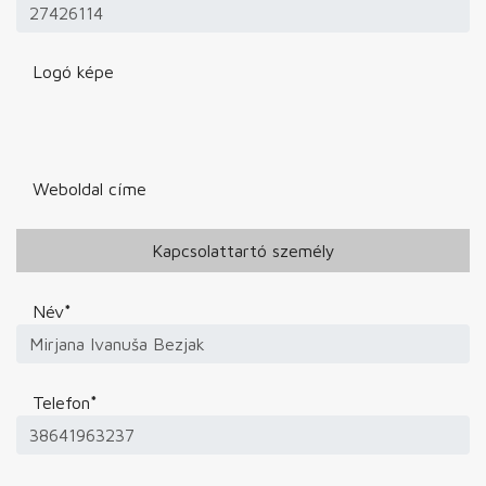
Logó képe
Weboldal címe
Kapcsolattartó személy
Név
*
Telefon
*