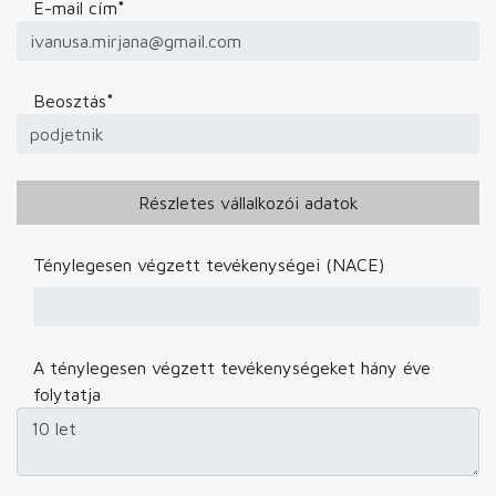
E-mail cím
*
Beosztás
*
Részletes vállalkozói adatok
Ténylegesen végzett tevékenységei (NACE)
A ténylegesen végzett tevékenységeket hány éve
folytatja