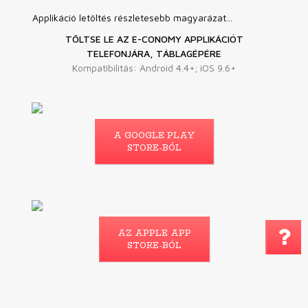
Applikáció letöltés részletesebb magyarázat...
TÖLTSE LE AZ E-CONOMY APPLIKÁCIÓT
TELEFONJÁRA, TÁBLAGÉPÉRE
Kompatibilitás: Android 4.4+; iOS 9.6+
A GOOGLE PLAY
STORE-BÓL
AZ APPLE APP
Megjegyzés küldé
STORE-BÓL