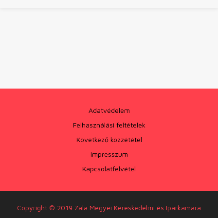
Adatvédelem
Felhasználási feltételek
Következő közzététel
Impresszum
Kapcsolatfelvétel
Copyright © 2019 Zala Megyei Kereskedelmi és Iparkamara