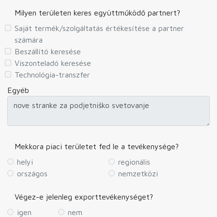
Milyen területen keres együttműködő partnert?
Saját termék/szolgáltatás értékesítése a partner
számára
Beszállító keresése
Viszonteladó keresése
Technológia-transzfer
Egyéb
Mekkora piaci területet fed le a tevékenysége?
helyi
regionális
országos
nemzetközi
Végez-e jelenleg exporttevékenységet?
igen
nem