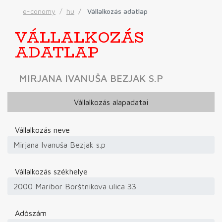
e-conomy
hu
Vállalkozás adatlap
VÁLLALKOZÁS
ADATLAP
MIRJANA IVANUŠA BEZJAK S.P
Vállalkozás alapadatai
Vállalkozás neve
Vállalkozás székhelye
Adószám