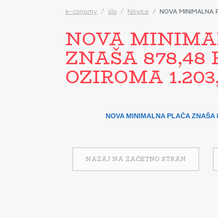
e-conomy
slo
Novice
NOVA MINIMALNA 
NOVA MINIMA
ZNAŠA 878,48
OZIROMA 1.203
NOVA MINIMALNA PLAČA ZNAŠA 8
NAZAJ NA ZAČETNO STRAN