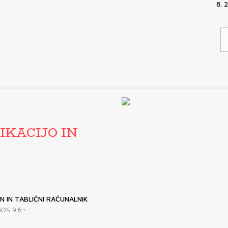
8. 
IKACIJO IN
 IN TABLIČNI RAČUNALNIK
 iOS 9.6+