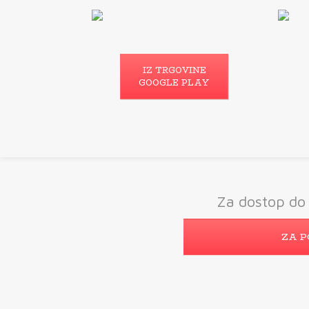
IZ TRGOVINE
GOOGLE PLAY
Za dostop do 
ZA P