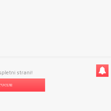
pletni strani!
TUCIJE