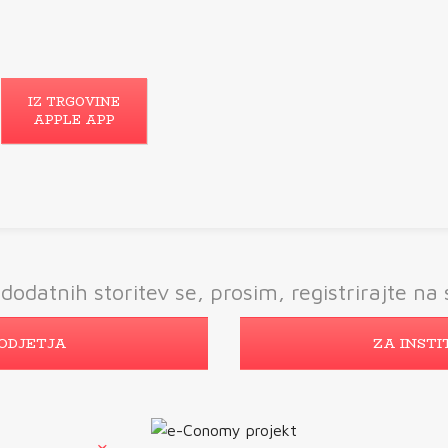
IZ TRGOVINE
APPLE APP
dodatnih storitev se, prosim, registrirajte na s
ODJETJA
ZA INSTI