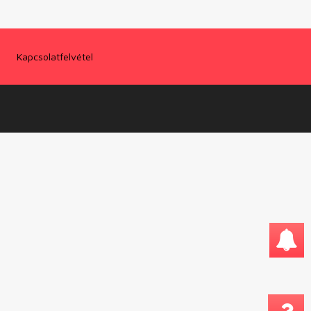
Kapcsolatfelvétel