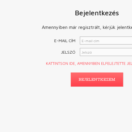
Bejelentkezés
Amennyiben már regisztrált, kérjük jelent
E-MAIL CÍM
JELSZÓ
KATTINTSON IDE, AMENNYIBEN ELFELEJTETTE JE
BEJELENTKEZEM