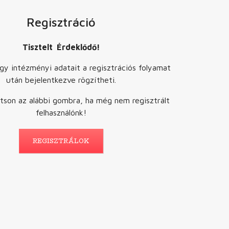
Regisztráció
Tisztelt Érdeklődő!
agy intézményi adatait a regisztrációs folyamat
után bejelentkezve rögzítheti.
ntson az alábbi gombra, ha még nem regisztrált
felhasználónk!
REGISZTRÁLOK